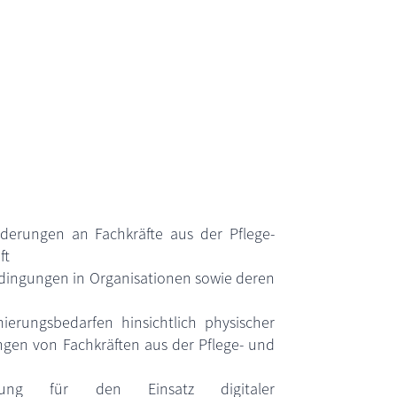
rderungen an Fachkräfte aus der Pflege-
ft
edingungen in Organisationen sowie deren
mierungsbedarfen hinsichtlich physischer
ngen von Fachkräften aus der Pflege- und
cklung für den Einsatz digitaler