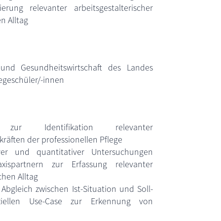
erung relevanter arbeitsgestalterischer
n Alltag
 und Gesundheitswirtschaft des Landes
egeschüler/-innen
 zur Identifikation relevanter
räften der professionellen Pflege
iver und quantitativer Untersuchungen
ispartnern zur Erfassung relevanter
chen Alltag
 Abgleich zwischen Ist-Situation und Soll-
iellen Use-Case zur Erkennung von