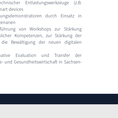
chnischer Entlastungswerkzeuge (z.B.
mart devices
hungsdemonstratoren durch Einsatz in
enarien
führung von Workshops zur Stärkung
hlicher Kompetenzen, zur Stärkung der
 die Bewältigung der neuen digitalen
tive Evaluation und Transfer der
ge- und Gesundheitswirtschaft in Sachsen-