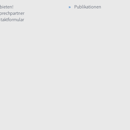
 bieten!
Publikationen
prechpartner
taktformular