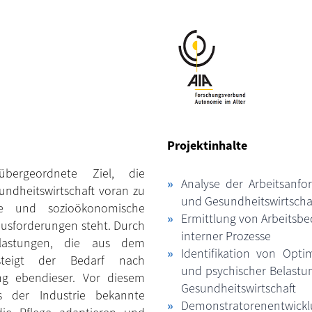
Projektinhalte
bergeordnete Ziel, die
Analyse der Arbeitsanfo
undheitswirtschaft voran zu
und Gesundheitswirtscha
he und sozioökonomische
Ermittlung von Arbeitsb
usforderungen steht. Durch
interner Prozesse
lastungen, die aus dem
Identifikation von Opti
 steigt der Bedarf nach
und psychischer Belastu
ng ebendieser. Vor diesem
Gesundheitswirtschaft
 der Industrie bekannte
Demonstratorenentwi