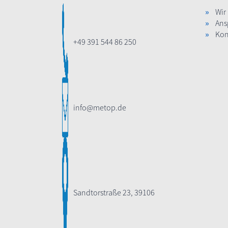
Wir
Ans
Kon
+49 391 544 86 250
info@metop.de
Sandtorstraße 23, 39106