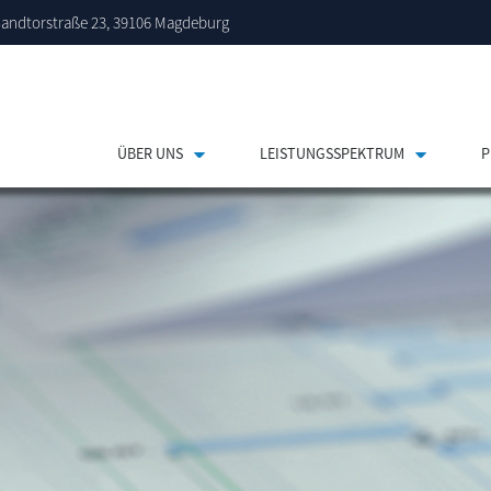
andtorstraße 23, 39106 Magdeburg
ÜBER UNS
LEISTUNGSSPEKTRUM
P